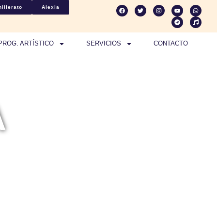
illerato
Alexia
PROG. ARTÍSTICO
SERVICIOS
CONTACTO
A