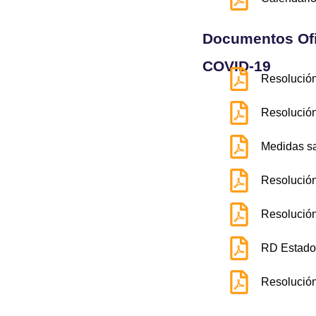
Documentos Ofi
COVID-19
Resolució
Resolución
Medidas sa
Resolució
Resolució
RD Estado
Resolució