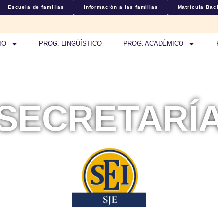
Escuela de familias
Información a las familias
Matrícula Bach
IO
PROG. LINGÜÍSTICO
PROG. ACADÉMICO
SECRETARÍ