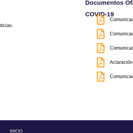
Documentos Ofi
COVID-19
Comunicac
icias.
Comunicac
Comunicac
Aclaración
Comunicac
INICIO