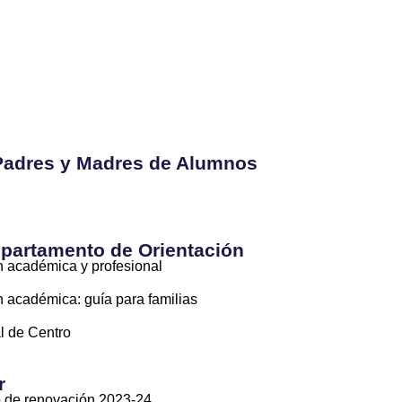
Padres y Madres de Alumnos
artamento de Orientación
n académica y profesional
n académica: guía para familias
l de Centro
r
 de renovación 2023-24