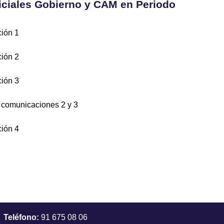
ciales Gobierno y CAM en Periodo
ión 1
ión 2
ión 3
 comunicaciones 2 y 3
ión 4
Teléfono:
91 675 08 06