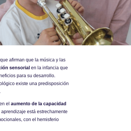
que afirman que la música y las
ción sensorial
en la infancia que
eficios para su desarrollo.
ológico existe una predisposición
.
 en el
aumento de la capacidad
 aprendizaje está estrechamente
ocionales, con el hemisferio