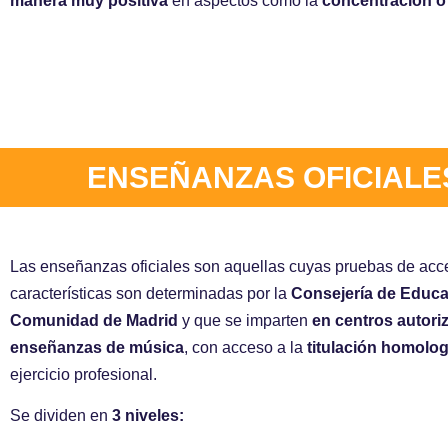
manera muy positiva
en aspectos como la
concentración o
ENSEÑANZAS OFICIALE
Las enseñanzas oficiales son aquellas cuyas pruebas de acc
características son determinadas por la
Consejería de Educa
Comunidad de Madrid
y que se imparten
en centros autori
enseñanzas de música
, con acceso a la
titulación homolo
ejercicio profesional.
Se dividen en
3 niveles: