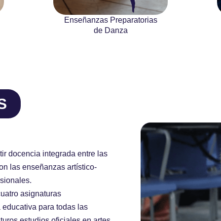
Enseñanzas Preparatorias
de Danza
S
ir docencia integrada entre las
n las enseñanzas artístico-
sionales.
uatro asignaturas
a educativa para todas las
uros estudios oficiales en artes