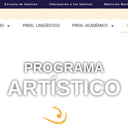
Escuela de familias
Información a las familias
Matrícula Bach
IO
PROG. LINGÜÍSTICO
PROG. ACADÉMICO
PROGRAMA
ARTÍSTICO