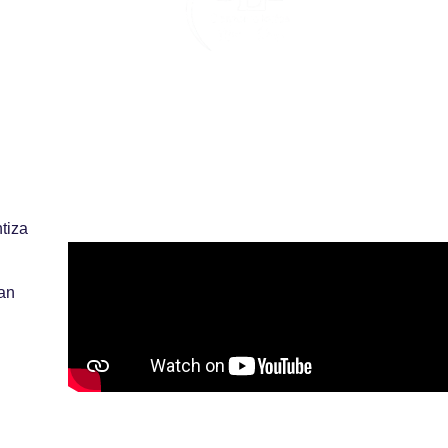
tiza
an