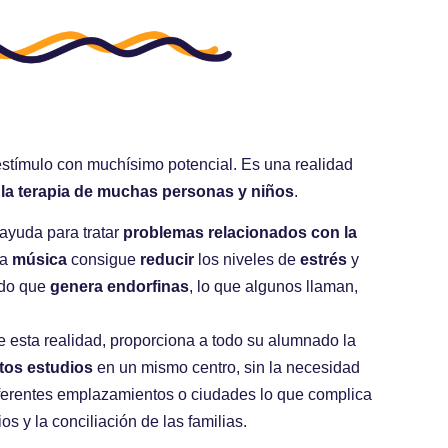
stímulo con muchísimo potencial. Es una realidad
a la terapia de muchas personas y niños
.
ayuda para tratar
problemas relacionados con la
La
música
consigue
reducir
los niveles de
estrés
y
ado que
genera endorfinas
, lo que algunos llaman,
e esta realidad, proporciona a todo su alumnado la
stos estudios
en un mismo centro, sin la necesidad
iferentes emplazamientos o ciudades lo que complica
ios y la conciliación de las familias.