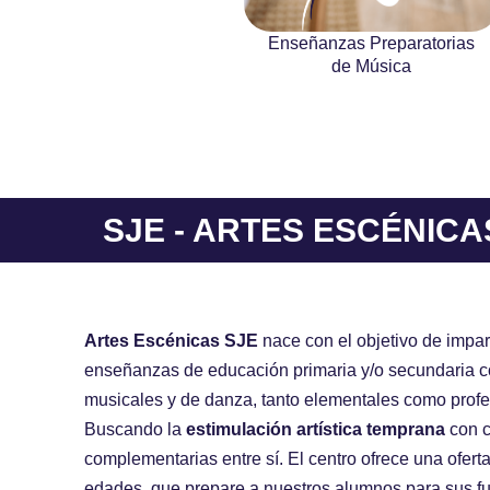
Enseñanzas Preparatorias
de Música
SJE - ARTES ESCÉNICA
Artes Escénicas SJE
nace con el objetivo de impart
enseñanzas de educación primaria y/o secundaria co
musicales y de danza, tanto elementales como profe
Buscando la
estimulación artística temprana
con c
complementarias entre sí. El centro ofrece una ofert
edades, que prepare a nuestros alumnos para sus fut