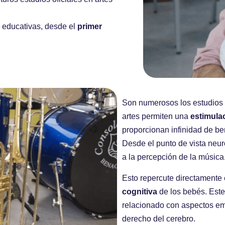
s educativas, desde el
primer
Son numerosos los estudios 
artes permiten una
estimula
proporcionan infinidad de ben
Desde el punto de vista neur
a la percepción de la música
Esto repercute directamente
cognitiva
de los bebés. Este
relacionado con aspectos em
derecho del cerebro.