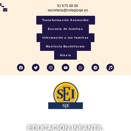
91 675 08 06
secretaria@colegiosje.es
Transformación Sostenible
Escuela de familias
Información a las familias
Matrícula Bachillerato
Alexia
EDUCACIÓN INFANTIL