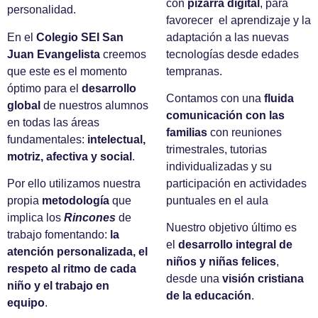
con
pizarra digital
, para
personalidad.
favorecer el aprendizaje y la
En el
Colegio SEI San
adaptación a las nuevas
Juan Evangelista
creemos
tecnologías desde edades
que este es el momento
tempranas.
óptimo para el
desarrollo
Contamos con una
fluida
global
de nuestros alumnos
comunicación con las
en todas las áreas
familias
con reuniones
fundamentales:
intelectual,
trimestrales, tutorias
motriz, afectiva y social
.
individualizadas y su
Por ello utilizamos nuestra
participación en actividades
propia
metodología
que
puntuales en el aula
implica los
Rincones
de
Nuestro objetivo último es
trabajo fomentando:
la
el
desarrollo integral de
atención personalizada, el
niños y niñas felices
,
respeto al ritmo de cada
desde una
visión cristiana
niño y el trabajo en
de la educación
.
equipo
.