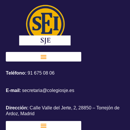
Teléfono:
91 675 08 06
E-mail:
secretaria@colegiosje.es
Dirección:
Calle Valle del Jerte, 2, 28850 – Torrejón de
Ardoz, Madrid