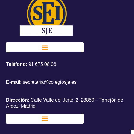
Teléfono:
91 675 08 06
E-mail:
secretaria@colegiosje.es
Dirección:
Calle Valle del Jerte, 2, 28850 – Torrejón de
Ardoz, Madrid