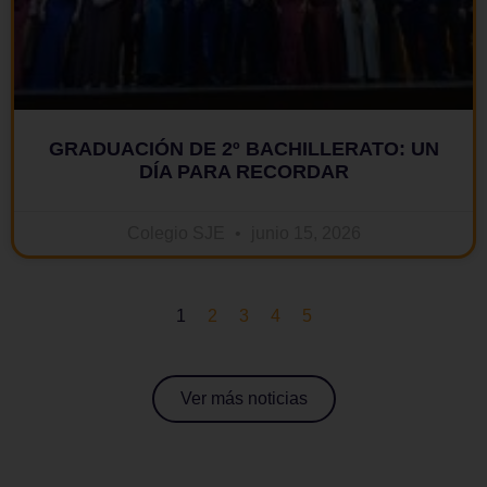
GRADUACIÓN DE 2º BACHILLERATO: UN
DÍA PARA RECORDAR
Colegio SJE
junio 15, 2026
1
2
3
4
5
Ver más noticias