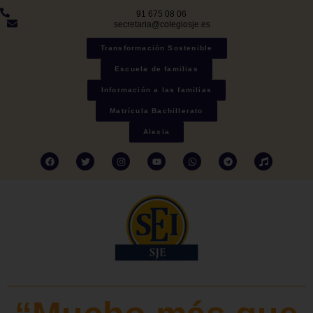
91 675 08 06
secretaria@colegiosje.es
Transformación Sostenible
Escuela de familias
Información a las familias
Matrícula Bachillerato
Alexia