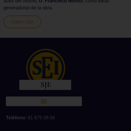
autor del mismo,
D. Francisco Muñoz
, como ideas
generadoras de la obra.
Saber más
Teléfono:
91 675 08 06