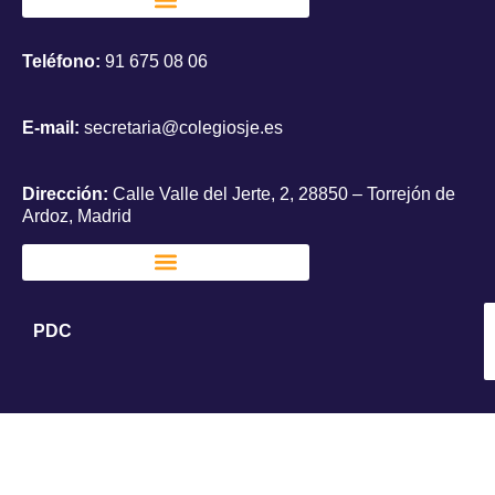
Teléfono:
91 675 08 06
E-mail:
secretaria@colegiosje.es
Dirección:
Calle Valle del Jerte, 2, 28850 – Torrejón de
Ardoz, Madrid
PDC