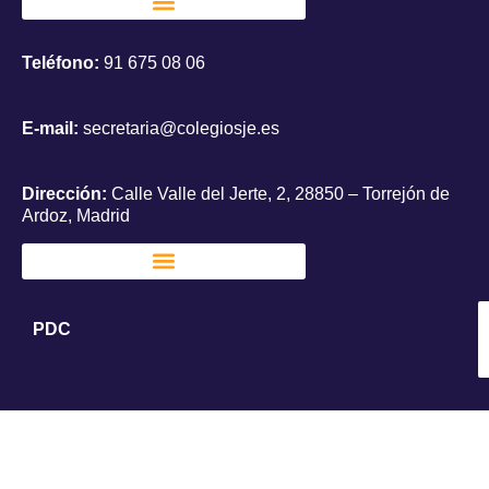
Teléfono:
91 675 08 06
E-mail:
secretaria@colegiosje.es
Dirección:
Calle Valle del Jerte, 2, 28850 – Torrejón de
Ardoz, Madrid
PDC