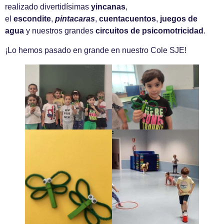
realizado divertidísimas
yincanas
,
el
escondite
,
pintacaras
,
cuentacuentos
,
juegos de
agua
y nuestros grandes
circuitos de psicomotricidad
.
¡Lo hemos pasado en grande en nuestro Cole SJE!