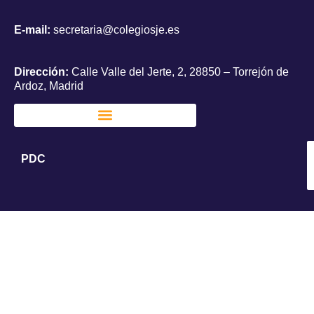
E-mail:
secretaria@colegiosje.es
Dirección:
Calle Valle del Jerte, 2, 28850 – Torrejón de
Ardoz, Madrid
PDC