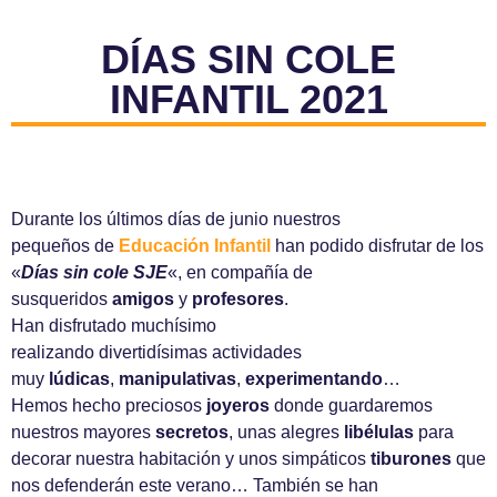
DÍAS SIN COLE
INFANTIL 2021
Durante los últimos días de junio nuestros
pequeños de
Educación Infantil
han podido disfrutar de los
«
Días sin cole SJE
«, en compañía de
susqueridos
amigos
y
profesores
.
Han disfrutado muchísimo
realizando divertidísimas actividades
muy
lúdicas
,
manipulativas
,
experimentando
…
Hemos hecho preciosos
joyeros
donde guardaremos
nuestros mayores
secretos
, unas alegres
libélulas
para
decorar nuestra habitación y unos simpáticos
tiburones
que
nos defenderán este verano… También se han