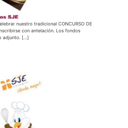
 celebrar nuestro tradicional CONCURSO DE
scribirse con antelación. Los fondos
o adjunto. […]