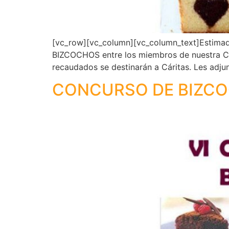
[vc_row][vc_column][vc_column_text]Estimada
BIZCOCHOS entre los miembros de nuestra Com
recaudados se destinarán a Cáritas. Les adjun
CONCURSO DE BIZC