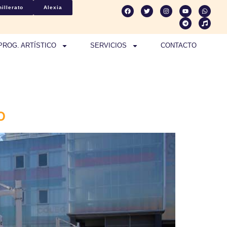
illerato
Alexia
PROG. ARTÍSTICO
SERVICIOS
CONTACTO
o