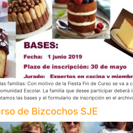
s familias: Con motivo de la Fiesta Fin de Curso se va a
unidad Escolar. La familia que desee participar deberá in
tamos las bases y el formulario de inscripción en el archiv
urso de Bizcochos SJE