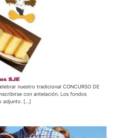
 celebrar nuestro tradicional CONCURSO DE
scribirse con antelación. Los fondos
o adjunto. […]