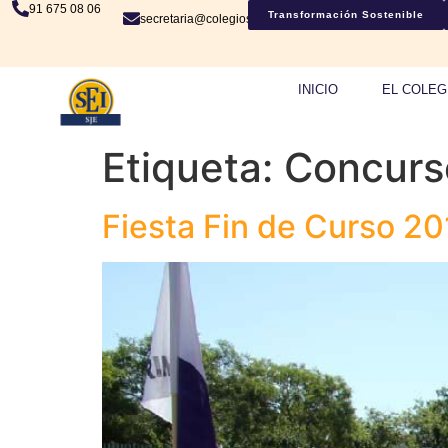
91 675 08 06
Transformación Sostenible
secretaria@colegiosje.es
INICIO
EL COLEG
Etiqueta:
Concurs
Fiesta Fin de Curso 20