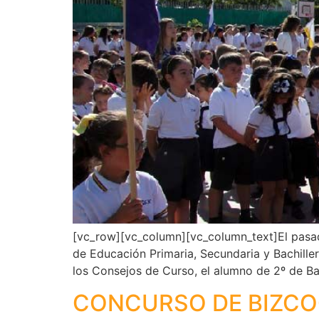
[vc_row][vc_column][vc_column_text]El pasado
de Educación Primaria, Secundaria y Bachille
los Consejos de Curso, el alumno de 2º de B
CONCURSO DE BIZC