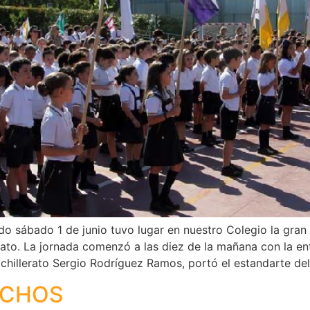
 sábado 1 de junio tuvo lugar en nuestro Colegio la gran 
rato. La jornada comenzó a las diez de la mañana con la en
achillerato Sergio Rodríguez Ramos, portó el estandarte d
OCHOS