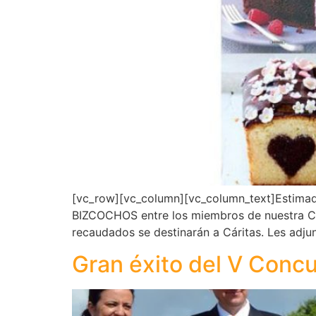
[vc_row][vc_column][vc_column_text]Estimada
BIZCOCHOS entre los miembros de nuestra Com
recaudados se destinarán a Cáritas. Les adjun
Gran éxito del V Conc