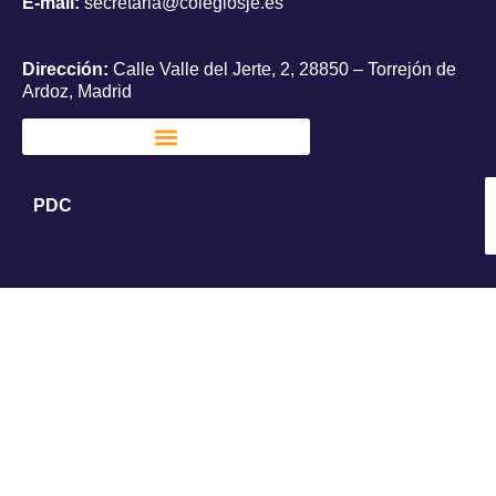
E-mail:
secretaria@colegiosje.es
Dirección:
Calle Valle del Jerte, 2, 28850 – Torrejón de
Ardoz, Madrid
PDC