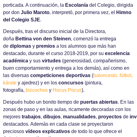
porticada. A continuación, la
Escolanía
del Colegio, dirigida
por don
Julio Maroto
, interpretó, por primera vez, el
Himno
del Colegio SJE
.
Después, tras el discurso inicial de la Directora,
doña
Bettina von den Steinen
, comenzó la entrega
de
diplomas
y
premios
a los alumnos que más han
destacado, durante el curso 2018-2019, por su
excelencia
académica
y sus
virtudes
(generosidad, compañerismo,
buen comportamiento y entrega a los demás), así como en
las diversas
competiciones deportivas
(
baloncesto, fútbol,
kárate
y ajedrez) y en los
concursos
(pintura,
fotografía,
bizcochos
y
Hocus Pocus
).
Después hubo un bonito tiempo de
puertas abiertas
. En las
zonas de paso y en las aulas, ricamente decoradas con los
mejores
trabajos
,
dibujos
,
manualidades
,
proyectos
de
inv
destacados. Además en cada clase se proyectaron
preciosos
vídeos explicativos
de todo lo que ofrece el