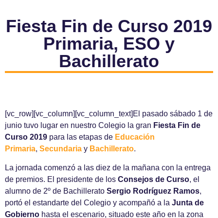
Fiesta Fin de Curso 2019
Primaria, ESO y
Bachillerato
[vc_row][vc_column][vc_column_text]El pasado sábado 1 de
junio tuvo lugar en nuestro Colegio la gran
Fiesta Fin de
Curso 2019
para las etapas de
Educación
Primaria
,
Secundaria
y
Bachill
erato
.
La jornada comenzó a las diez de la mañana con la entrega
de premios. El presidente de los
Consejos de Curso
, el
alumno de 2º de Bachillerato
Sergio Rodríguez Ramos
,
portó el estandarte del Colegio y acompañó a la
Junta de
Gobierno
hasta el escenario, situado este año en la zona