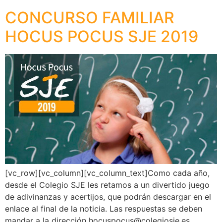
CONCURSO FAMILIAR
HOCUS POCUS SJE 2019
[vc_row][vc_column][vc_column_text]Como cada año,
desde el Colegio SJE les retamos a un divertido juego
de adivinanzas y acertijos, que podrán descargar en el
enlace al final de la noticia. Las respuestas se deben
mandar a la dirección
hocuspocus@colegiosje.es
,