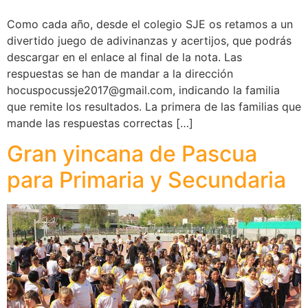
Como cada año, desde el colegio SJE os retamos a un
divertido juego de adivinanzas y acertijos, que podrás
descargar en el enlace al final de la nota. Las
respuestas se han de mandar a la dirección
hocuspocussje2017@gmail.com
, indicando la familia
que remite los resultados. La primera de las familias que
mande las respuestas correctas […]
Gran yincana de Pascua
para Primaria y Secundaria