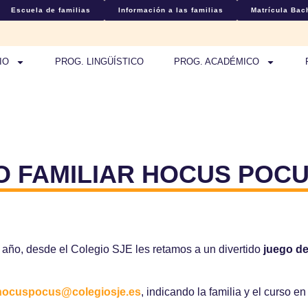
Escuela de familias
Información a las familias
Matrícula Bach
IO
PROG. LINGÜÍSTICO
PROG. ACADÉMICO
 FAMILIAR HOCUS POCUS
ño, desde el Colegio SJE les retamos a un divertido
juego d
hocuspocus@colegiosje.es
, indicando la familia y el curso e