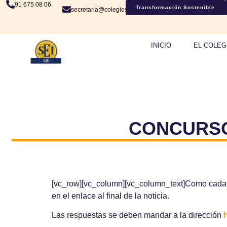
91 675 08 06
Transformación Sostenible
secretaria@colegiosje.es
INICIO
EL COLEG
CONCURSO
[vc_row][vc_column][vc_column_text]Como cada a
en el enlace al final de la noticia.
Las respuestas se deben mandar a la dirección