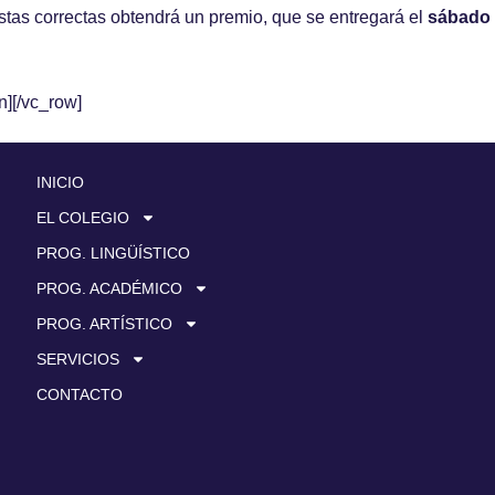
stas correctas obtendrá un premio, que se entregará el
sábado 
n][/vc_row]
INICIO
EL COLEGIO
PROG. LINGÜÍSTICO
PROG. ACADÉMICO
PROG. ARTÍSTICO
SERVICIOS
CONTACTO