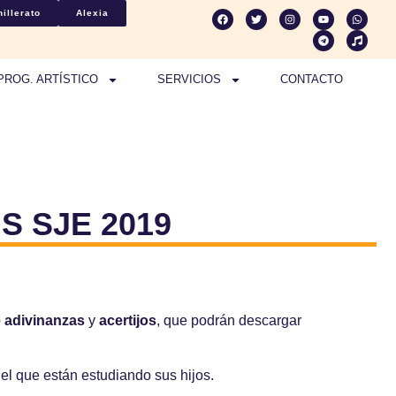
illerato
Alexia
PROG. ARTÍSTICO
SERVICIOS
CONTACTO
 SJE 2019
e
adivinanzas
y
acertijos
, que podrán descargar
n el que están estudiando sus hijos.