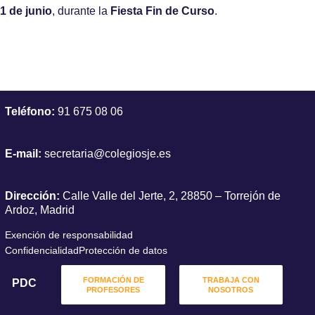
1 de junio
, durante la
Fiesta Fin de Curso
.
Teléfono:
91 675 08 06
E-mail:
secretaria@colegiosje.es
Dirección:
Calle Valle del Jerte, 2, 28850 – Torrejón de
Ardoz, Madrid
Exención de responsabilidad
Confidencialidad
Protección de datos
FORMACIÓN DE
TRABAJA CON
PDC
PROFESORES
NOSOTROS