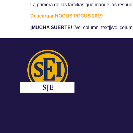
La primera de las familias que mande las respue
Descargar HOCUS POCUS 2019
¡MUCHA SUERTE!
[/vc_column_text][/vc_colum