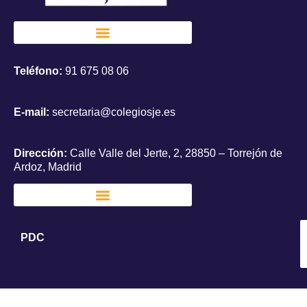
Teléfono:
91 675 08 06
E-mail:
secretaria@colegiosje.es
Dirección:
Calle Valle del Jerte, 2, 28850 – Torrejón de
Ardoz, Madrid
PDC