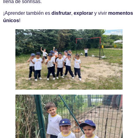
llena de sonrisas.
¡Aprender también es
disfrutar
,
explorar
y vivir
momentos
únicos
!