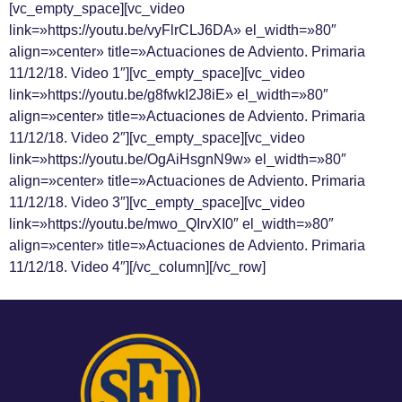
[vc_empty_space][vc_video
link=»https://youtu.be/vyFlrCLJ6DA» el_width=»80″
align=»center» title=»Actuaciones de Adviento. Primaria
11/12/18. Video 1″][vc_empty_space][vc_video
link=»https://youtu.be/g8fwkI2J8iE» el_width=»80″
align=»center» title=»Actuaciones de Adviento. Primaria
11/12/18. Video 2″][vc_empty_space][vc_video
link=»https://youtu.be/OgAiHsgnN9w» el_width=»80″
align=»center» title=»Actuaciones de Adviento. Primaria
11/12/18. Video 3″][vc_empty_space][vc_video
link=»https://youtu.be/mwo_QIrvXI0″ el_width=»80″
align=»center» title=»Actuaciones de Adviento. Primaria
11/12/18. Video 4″][/vc_column][/vc_row]