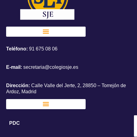
Teléfono:
91 675 08 06
E-mail:
secretaria@colegiosje.es
Dirección:
Calle Valle del Jerte, 2, 28850 – Torrejón de
Ardoz, Madrid
PDC