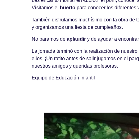
Les encantó montar en «
Lolo
«, el poni, conocer 
Visitamos el
huerto
para conocer los diferentes
También disfrutamos muchísimo con la obra de te
y organizamos una fiesta de cumpleaños.
No paramos de
aplaudir
y de ayudar a encontrar
La jornada terminó con la realización de nuestro
ellos. ¡Un ratito antes de salir jugamos en el 
nuestros amigos y queridas profesoras.
Equipo de Educación Infantil