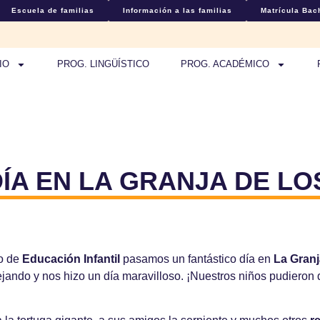
Escuela de familias
Información a las familias
Matrícula Bach
IO
PROG. LINGÜÍSTICO
PROG. ACADÉMICO
ÍA EN LA GRANJA DE L
po de
Educación Infantil
pasamos un fantástico día en
La Granj
ejando y nos hizo un día maravilloso. ¡Nuestros niños pudieron d