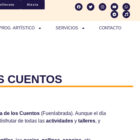
illerato
Alexia
PROG. ARTÍSTICO
SERVICIOS
CONTACTO
OS CUENTOS
a de los Cuentos
(Fuenlabrada). Aunque el día
isfrutar de todas las
actividades
y
talleres
, y