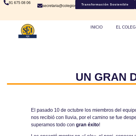
91 675 08 06
Transformación Sostenible
secretaria@colegiosje.es
INICIO
EL COLEG
UN GRAN D
El pasado 10 de octubre los miembros del equi
nos recibió con lluvia, por el camino se fue desp
superamos todo con
gran éxito
!