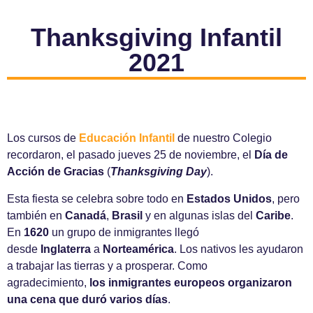
Thanksgiving Infantil
2021
Los cursos de
Educación Infantil
de nuestro Colegio
recordaron, el pasado jueves 25 de noviembre, el
Día de
Acción de Gracias
(
Thanksgiving Day
).
Esta fiesta se celebra sobre todo en
Estados Unidos
, pero
también en
Canadá
,
Brasil
y en algunas islas del
Caribe
.
En
1620
un grupo de inmigrantes llegó
desde
Inglaterra
a
Norteamérica
. Los nativos les ayudaron
a trabajar las tierras y a prosperar. Como
agradecimiento,
los inmigrantes europeos organizaron
una cena que duró varios días
.