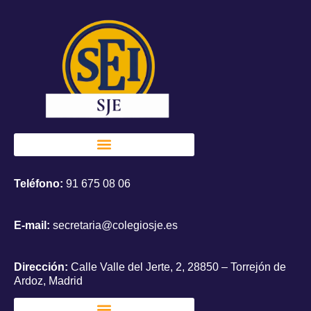
Teléfono:
91 675 08 06
E-mail:
secretaria@colegiosje.es
Dirección:
Calle Valle del Jerte, 2, 28850 – Torrejón de
Ardoz, Madrid