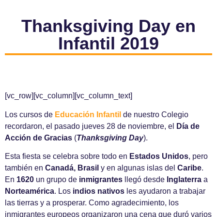
Thanksgiving Day en
Infantil 2019
[vc_row][vc_column][vc_column_text]
Los cursos de
Educación Infantil
de nuestro Colegio
recordaron, el pasado jueves 28 de noviembre, el
Día de
Acción de Gracias
(
Thanksgiving Day
).
Esta fiesta se celebra sobre todo en
Estados Unidos
, pero
también en
Canadá, Brasil
y en algunas islas del
Caribe
.
En
1620
un grupo de
inmigrantes
llegó desde
Inglaterra
a
Norteamérica
. Los
indios nativos
les ayudaron a trabajar
las tierras y a prosperar. Como agradecimiento, los
inmigrantes europeos organizaron una cena que duró varios