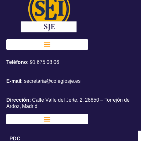
Teléfono:
91 675 08 06
E-mail:
secretaria@colegiosje.es
Dirección:
Calle Valle del Jerte, 2, 28850 – Torrejón de
Ardoz, Madrid
PDC