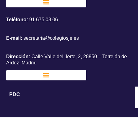
Teléfono:
91 675 08 06
E-mail:
secretaria@colegiosje.es
Dirección:
Calle Valle del Jerte, 2, 28850 – Torrejón de
Ardoz, Madrid
PDC