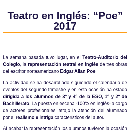
Teatro en Inglés: “Poe”
2017
La semana pasada tuvo lugar, en el
Teatro-Auditorio del
Colegio
, la
representación teatral en inglés
de tres obras
del escritor norteamericano
Edgar Allan Poe
.
La actividad se ha desarrollado siguiendo el calendario de
eventos del segundo trimestre y en esta ocasión ha estado
dirigida a los alumnos de 3º y 4º de la ESO, 1º y 2º de
Bachillerato
. La puesta en escena -100% en inglés- a cargo
de actores profesionales, atrajo la atención del alumnado
por el
realismo e intriga
característicos del autor.
Al acabar la representación los alumnos tuvieron la ocasión