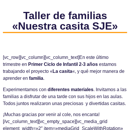
Taller de familias
«Nuestra casita SJE»
[vc_row][vc_column][vc_column_text]En este último
trimestre en
Primer Ciclo de
Infantil
2-3 años
estamos
trabajando el proyecto «
La casita
«, y qué mejor manera de
aprender en
familia
.
Experimentamos con
diferentes materiales
. Invitamos a las
familias a disfrutar de una tarde con sus hijos en las aulas.
Todos juntos realizaron unas preciosas y divertidas casitas.
¡Muchas gracias por venir al cole, nos encanta!
[/vc_column_text][vc_empty_space][vc_media_grid
element_width=»2″ item=»mediaGrid_ScaleWithRotation»