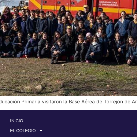
ducación Primaria visitaron la Base Aérea de Torrejón de A
INICIO
EL COLEGIO