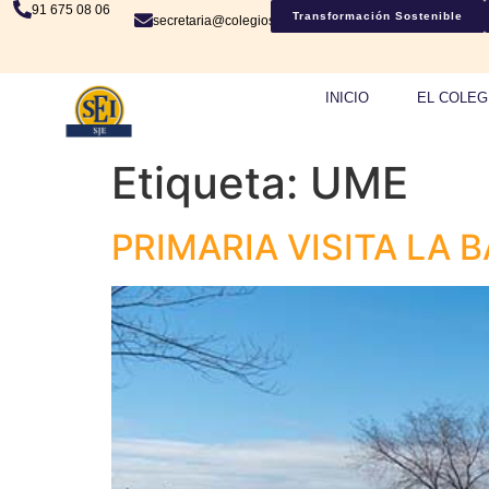
91 675 08 06
Transformación Sostenible
secretaria@colegiosje.es
INICIO
EL COLEG
Etiqueta:
UME
PRIMARIA VISITA LA 