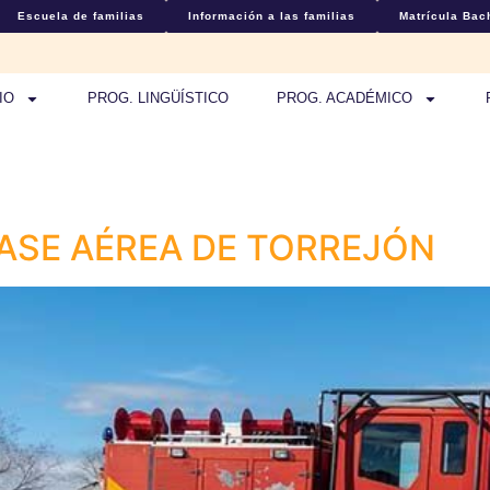
Escuela de familias
Información a las familias
Matrícula Bach
IO
PROG. LINGÜÍSTICO
PROG. ACADÉMICO
BASE AÉREA DE TORREJÓN