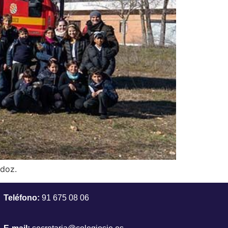
rdoz.
Teléfono:
91 675 08 06