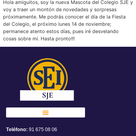
Hola amiguitos, soy la nueva Mascota del Colegio SJE y
voy a traer un montón de novedades y sorpresas
próximamente. Me podrás conocer el día de la Fiesta
del Colegio, el próximo lunes 14 de noviembre;
permanece atento estos días, pues iré desvelando
cosas sobre mí. Hasta pronto!!!
Teléfono:
91 675 08 06