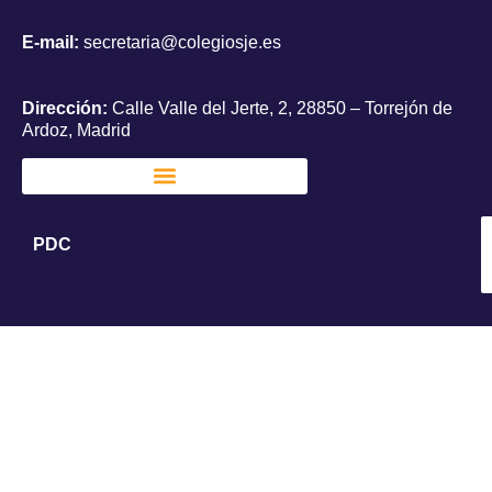
E-mail:
secretaria@colegiosje.es
Dirección:
Calle Valle del Jerte, 2, 28850 – Torrejón de
Ardoz, Madrid
PDC