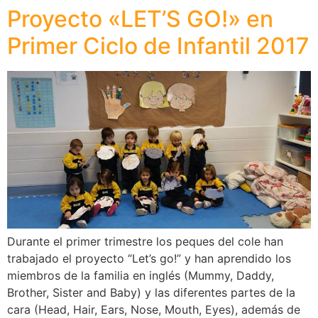
Proyecto «LET’S GO!» en
Primer Ciclo de Infantil 2017
Durante el primer trimestre los peques del cole han
trabajado el proyecto “Let’s go!” y han aprendido los
miembros de la familia en inglés (Mummy, Daddy,
Brother, Sister and Baby) y las diferentes partes de la
cara (Head, Hair, Ears, Nose, Mouth, Eyes), además de