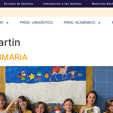
Escuela de familias
Información a las familias
Matrícula Bach
IO
PROG. LINGÜÍSTICO
PROG. ACADÉMICO
rtin
IMARIA