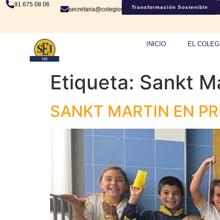
91 675 08 06
Transformación Sostenible
secretaria@colegiosje.es
INICIO
EL COLEG
Etiqueta:
Sankt Ma
SANKT MARTIN EN PR