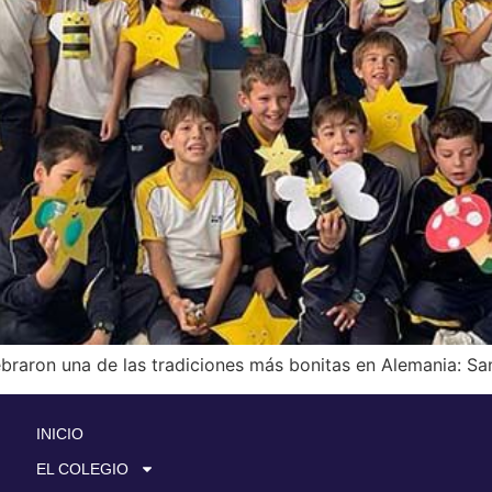
raron una de las tradiciones más bonitas en Alemania: Sa
INICIO
EL COLEGIO