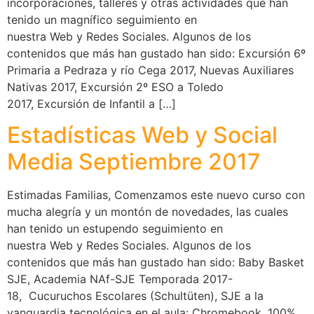
incorporaciones, talleres y otras actividades que han
tenido un magnífico seguimiento en
nuestra Web y Redes Sociales. Algunos de los
contenidos que más han gustado han sido: Excursión 6º
Primaria a Pedraza y río Cega 2017, Nuevas Auxiliares
Nativas 2017, Excursión 2º ESO a Toledo
2017, Excursión de Infantil a […]
Estadísticas Web y Social
Media Septiembre 2017
Estimadas Familias, Comenzamos este nuevo curso con
mucha alegría y un montón de novedades, las cuales
han tenido un estupendo seguimiento en
nuestra Web y Redes Sociales. Algunos de los
contenidos que más han gustado han sido: Baby Basket
SJE, Academia NAf-SJE Temporada 2017-
18, Cucuruchos Escolares (Schultüten), SJE a la
vanguardia tecnológica en el aula: Chromebook, 100%