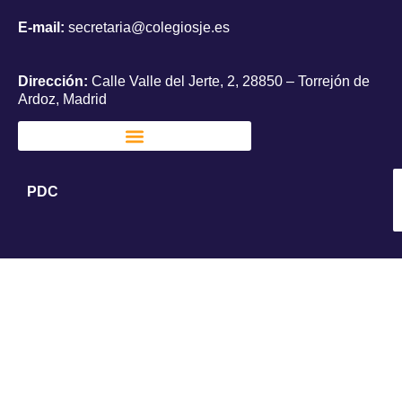
E-mail:
secretaria@colegiosje.es
Dirección:
Calle Valle del Jerte, 2, 28850 – Torrejón de
Ardoz, Madrid
PDC