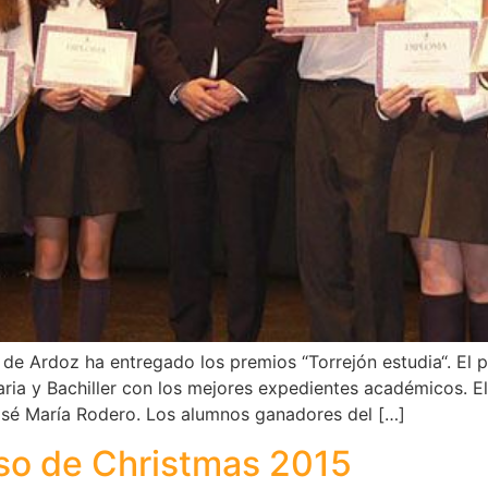
e Ardoz ha entregado los premios “Torrejón estudia“. El pa
a y Bachiller con los mejores expedientes académicos. El a
José María Rodero. Los alumnos ganadores del […]
so de Christmas 2015