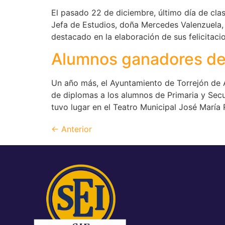
El pasado 22 de diciembre, último día de clas
Jefa de Estudios, doña Mercedes Valenzuela,
destacado en la elaboración de sus felicitaci
Alumnos ganadores de 
Un año más, el Ayuntamiento de Torrejón de A
de diplomas a los alumnos de Primaria y Secu
tuvo lugar en el Teatro Municipal José Marí
←
Anterior