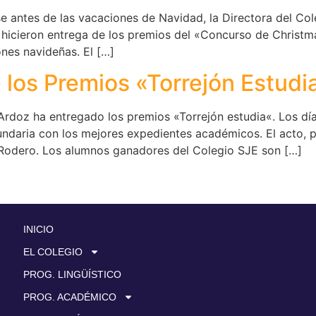
e antes de las vacaciones de Navidad, la Directora del Col
 hicieron entrega de los premios del «Concurso de Christ
ones navideñas. El […]
los Premios «Torrejón Estudi
rdoz ha entregado los premios «Torrejón estudia«. Los día
ndaria con los mejores expedientes académicos. El acto, pr
a Rodero. Los alumnos ganadores del Colegio SJE son […]
INICIO
EL COLEGIO
PROG. LINGÜÍSTICO
PROG. ACADÉMICO