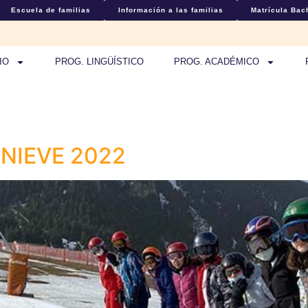
Escuela de familias
Información a las familias
Matrícula Bach
IO
PROG. LINGÜÍSTICO
PROG. ACADÉMICO
 NIEVE 2022