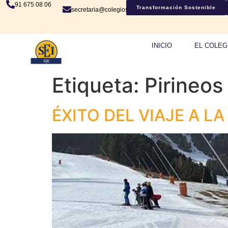
91 675 08 06
Transformación Sostenible
secretaria@colegiosje.es
INICIO
EL COLEG
Etiqueta:
Pirineos
ÉXITO DEL VIAJE A LA