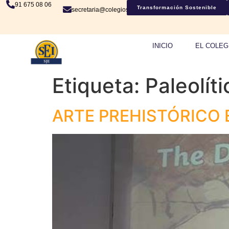
91 675 08 06
Transformación Sostenible
secretaria@colegiosje.es
INICIO
EL COLEG
Etiqueta:
Paleolíti
ARTE PREHISTÓRICO 