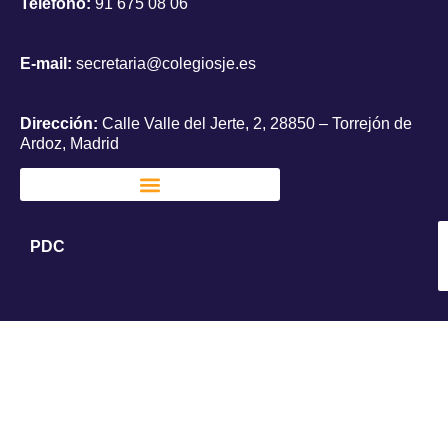
Teléfono:
91 675 08 06
E-mail:
secretaria@colegiosje.es
Dirección:
Calle Valle del Jerte, 2, 28850 – Torrejón de
Ardoz, Madrid
PDC