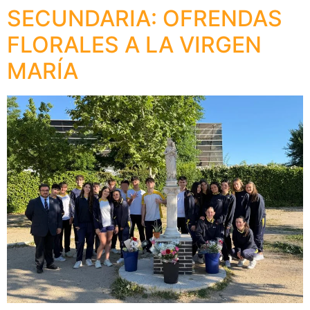
SECUNDARIA: OFRENDAS
FLORALES A LA VIRGEN
MARÍA