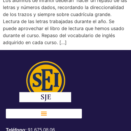
Los alumnos de infantil deberán hacer un repaso de las
letras y números dados, recordando la direccionalidad
de los trazos y siempre sobre cuadrícula grande.
Lectura de las letras trabajadas durante el año. Se
puede aprovechar el libro de lectura que hemos usado
durante el curso. Repaso del vocabulario de inglés
adquirido en cada curso. […]
Teléfono:
91 675 08 06