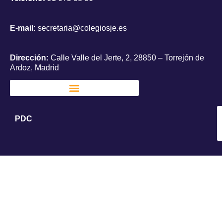
E-mail:
secretaria@colegiosje.es
Dirección:
Calle Valle del Jerte, 2, 28850 – Torrejón de
Ardoz, Madrid
PDC