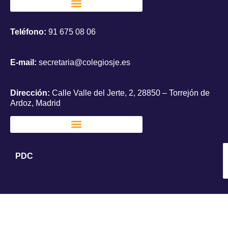
Teléfono:
91 675 08 06
E-mail:
secretaria@colegiosje.es
Dirección:
Calle Valle del Jerte, 2, 28850 – Torrejón de
Ardoz, Madrid
PDC