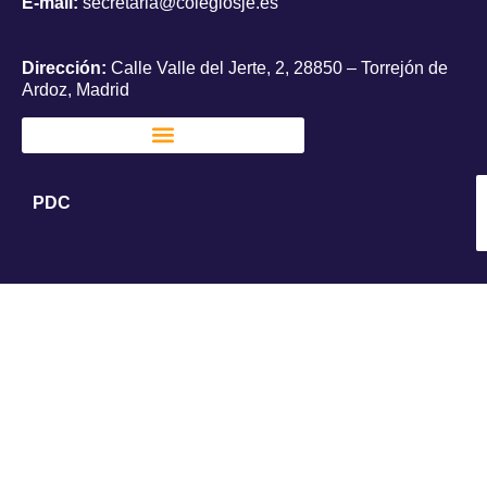
E-mail:
secretaria@colegiosje.es
Dirección:
Calle Valle del Jerte, 2, 28850 – Torrejón de
Ardoz, Madrid
PDC