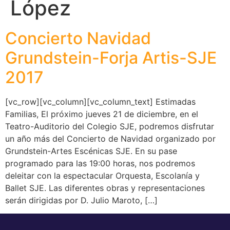
López
Concierto Navidad
Grundstein-Forja Artis-SJE
2017
[vc_row][vc_column][vc_column_text] Estimadas
Familias, El próximo jueves 21 de diciembre, en el
Teatro-Auditorio del Colegio SJE, podremos disfrutar
un año más del Concierto de Navidad organizado por
Grundstein-Artes Escénicas SJE. En su pase
programado para las 19:00 horas, nos podremos
deleitar con la espectacular Orquesta, Escolanía y
Ballet SJE. Las diferentes obras y representaciones
serán dirigidas por D. Julio Maroto, […]