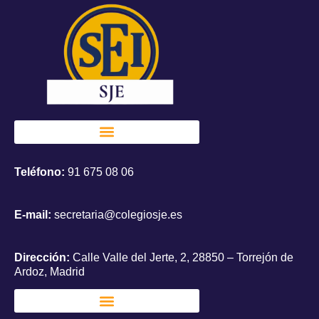
Teléfono:
91 675 08 06
E-mail:
secretaria@colegiosje.es
Dirección:
Calle Valle del Jerte, 2, 28850 – Torrejón de
Ardoz, Madrid