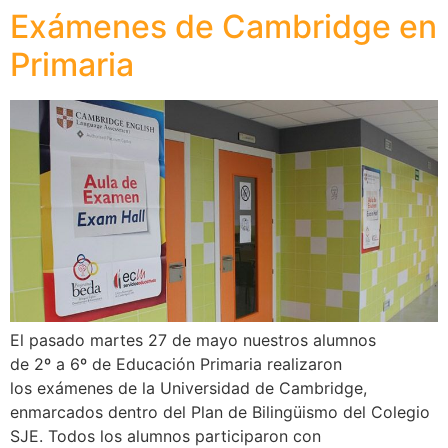
Exámenes de Cambridge en
Primaria
El pasado martes 27 de mayo nuestros alumnos
de 2º a 6º de Educación Primaria realizaron
los exámenes de la Universidad de Cambridge,
enmarcados dentro del Plan de Bilingüismo del Colegio
SJE. Todos los alumnos participaron con