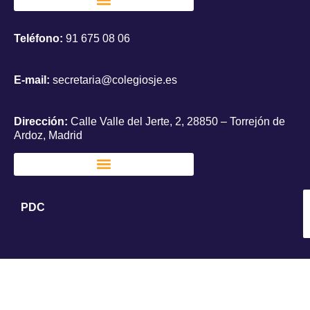
Teléfono:
91 675 08 06
E-mail:
secretaria@colegiosje.es
Dirección:
Calle Valle del Jerte, 2, 28850 – Torrejón de
Ardoz, Madrid
PDC