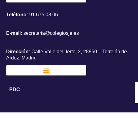
Teléfono:
91 675 08 06
E-mail:
secretaria@colegiosje.es
Dirección:
Calle Valle del Jerte, 2, 28850 – Torrejón de
Ardoz, Madrid
PDC