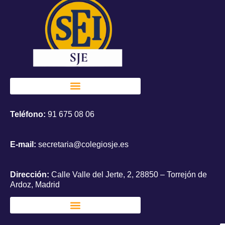
Teléfono:
91 675 08 06
E-mail:
secretaria@colegiosje.es
Dirección:
Calle Valle del Jerte, 2, 28850 – Torrejón de
Ardoz, Madrid