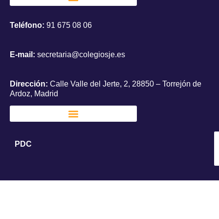
Teléfono:
91 675 08 06
E-mail:
secretaria@colegiosje.es
Dirección:
Calle Valle del Jerte, 2, 28850 – Torrejón de
Ardoz, Madrid
PDC