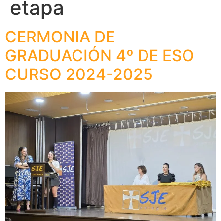
etapa
CERMONIA DE
GRADUACIÓN 4º DE ESO
CURSO 2024-2025