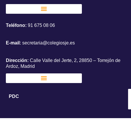
Teléfono:
91 675 08 06
E-mail:
secretaria@colegiosje.es
Dirección:
Calle Valle del Jerte, 2, 28850 – Torrejón de
Ardoz, Madrid
PDC