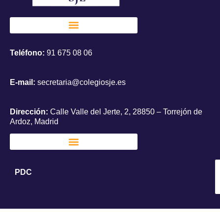
Teléfono:
91 675 08 06
E-mail:
secretaria@colegiosje.es
Dirección:
Calle Valle del Jerte, 2, 28850 – Torrejón de
Ardoz, Madrid
PDC