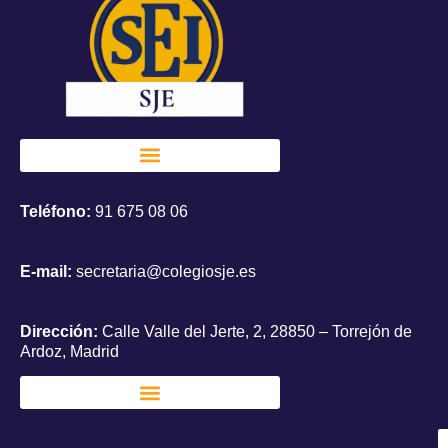
Teléfono:
91 675 08 06
E-mail:
secretaria@colegiosje.es
Dirección:
Calle Valle del Jerte, 2, 28850 – Torrejón de
Ardoz, Madrid