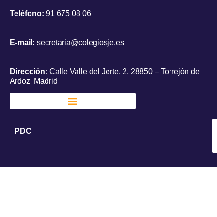
Teléfono:
91 675 08 06
E-mail:
secretaria@colegiosje.es
Dirección:
Calle Valle del Jerte, 2, 28850 – Torrejón de
Ardoz, Madrid
PDC