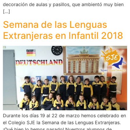
decoración de aulas y pasillos, que ambientó muy bien
[…]
Semana de las Lenguas
Extranjeras en Infantil 2018
Durante los días 19 al 22 de marzo hemos celebrado en
el Colegio SJE la Semana de las Lenguas Extranjeras.
¡Qué bien lo hemos pasado! Nuestros alumnos de