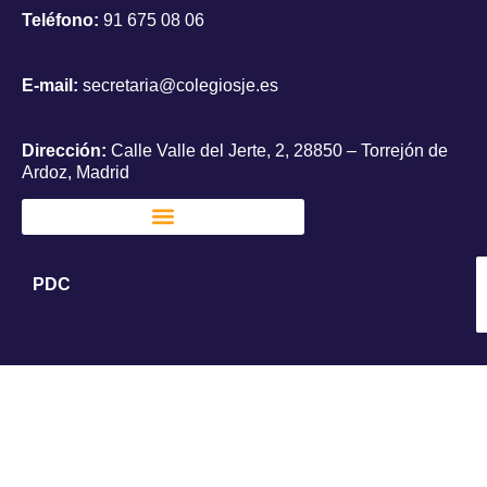
Teléfono:
91 675 08 06
E-mail:
secretaria@colegiosje.es
Dirección:
Calle Valle del Jerte, 2, 28850 – Torrejón de
Ardoz, Madrid
PDC