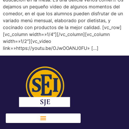
dejamos un pequeño video de algunos momentos del
comedor, en el que los alumnos pueden disfrutar de un
variado menú mensual, elaborado por dietistas, y
cocinado con productos de la mejor calidad. [vc_row]
[vc_column width=»1/4″][/vc_column][vc_column
width=»1/2″][vc_video
link=»https://youtu.be/OJwOOANJ0FU» […]