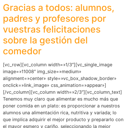
Gracias a todos: alumnos,
padres y profesores por
vuestras felicitaciones
sobre la gestión del
comedor
[vc_row][vc_column width=»1/3″][vc_single_image
image=»11008″ img_size=»medium»
alignment=»center» style=»vc_box_shadow_border»
onclick=»link_image» css_animation=»appear»]
[/vc_column][vc_column width=»2/3″][vc_column_text]
Tenemos muy claro que alimentar es mucho más que
poner comida en un plato: es proporcionar a nuestros
alumnos una alimentación rica, nutritiva y variada; lo
que implica adquirir el mejor producto y prepararlo con
el mayor esmero y cariño, seleccionando la mejor