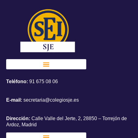
Teléfono:
91 675 08 06
E-mail:
secretaria@colegiosje.es
Dirección:
Calle Valle del Jerte, 2, 28850 – Torrejón de
Ardoz, Madrid