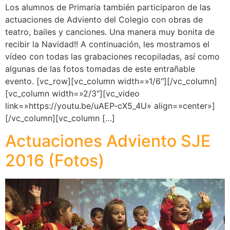
Los alumnos de Primaria también participaron de las
actuaciones de Adviento del Colegio con obras de
teatro, bailes y canciones. Una manera muy bonita de
recibir la Navidad!! A continuación, les mostramos el
vídeo con todas las grabaciones recopiladas, así como
algunas de las fotos tomadas de este entrañable
evento. [vc_row][vc_column width=»1/6″][/vc_column]
[vc_column width=»2/3″][vc_video
link=»https://youtu.be/uAEP-cX5_4U» align=»center»]
[/vc_column][vc_column […]
Actuaciones Adviento SJE
2016 (Fotos)