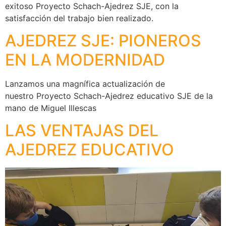
exitoso Proyecto Schach-Ajedrez SJE, con la
satisfacción del trabajo bien realizado.
AJEDREZ SJE: PIONEROS
EN LA MODERNIDAD
Lanzamos una magnífica actualización de
nuestro Proyecto Schach-Ajedrez educativo SJE de la
mano de Miguel Illescas
LAS VENTAJAS DEL
AJEDREZ EDUCATIVO