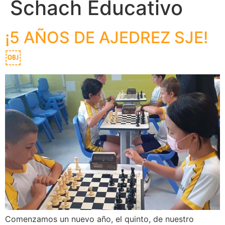
Schach Educativo
¡5 AÑOS DE AJEDREZ SJE!
￼
Comenzamos un nuevo año, el quinto, de nuestro