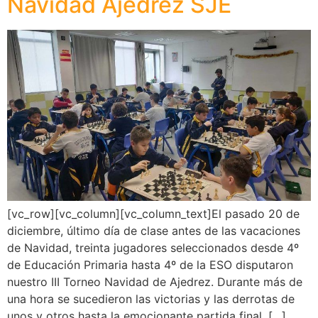
Navidad Ajedrez SJE
[vc_row][vc_column][vc_column_text]El pasado 20 de
diciembre, último día de clase antes de las vacaciones
de Navidad, treinta jugadores seleccionados desde 4º
de Educación Primaria hasta 4º de la ESO disputaron
nuestro III Torneo Navidad de Ajedrez. Durante más de
una hora se sucedieron las victorias y las derrotas de
unos y otros hasta la emocionante partida final. […]