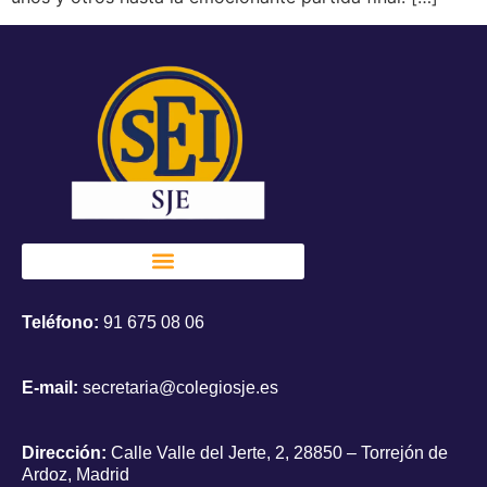
Teléfono:
91 675 08 06
E-mail:
secretaria@colegiosje.es
Dirección:
Calle Valle del Jerte, 2, 28850 – Torrejón de
Ardoz, Madrid