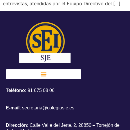
entrevistas, atendidas por el Equipo Directivo del […]
Teléfono:
91 675 08 06
E-mail:
secretaria@colegiosje.es
Dirección:
Calle Valle del Jerte, 2, 28850 – Torrejón de