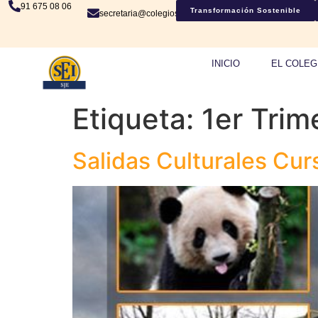
91 675 08 06
Transformación Sostenible
secretaria@colegiosje.es
INICIO
EL COLEG
Etiqueta:
1er Trim
Salidas Culturales Cur