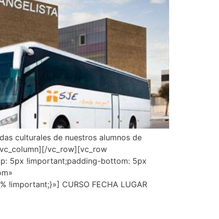
das culturales de nuestros alumnos de
][/vc_column][/vc_row][vc_row
p: 5px !important;padding-bottom: 5px
tom»
: 1% !important;}»] CURSO FECHA LUGAR