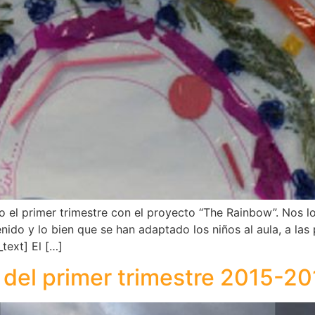
o el primer trimestre con el proyecto “The Rainbow”. Nos
do y lo bien que se han adaptado los niños al aula, a las 
text] El […]
 del primer trimestre 2015-20