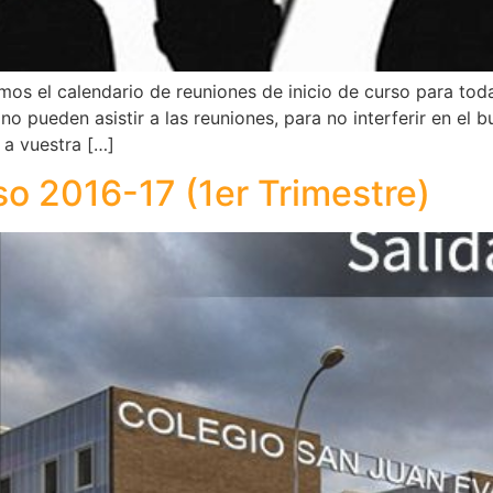
mos el calendario de reuniones de inicio de curso para toda
o pueden asistir a las reuniones, para no interferir en el b
e a vuestra […]
so 2016-17 (1er Trimestre)