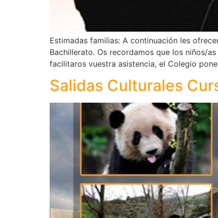
Estimadas familias: A continuación les ofrece
Bachillerato. Os recordamos que los niños/as n
facilitaros vuestra asistencia, el Colegio pon
Salidas Culturales Cur