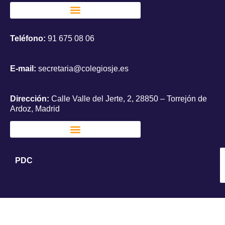
Teléfono:
91 675 08 06
E-mail:
secretaria@colegiosje.es
Dirección:
Calle Valle del Jerte, 2, 28850 – Torrejón de
Ardoz, Madrid
PDC