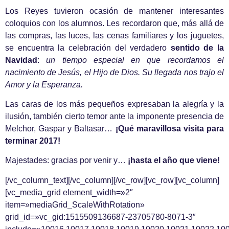
Los Reyes tuvieron ocasión de mantener interesantes
coloquios con los alumnos. Les recordaron que, más allá de
las compras, las luces, las cenas familiares y los juguetes,
se encuentra la celebración del verdadero
sentido de la
Navidad
:
un tiempo especial en que recordamos el
nacimiento de Jesús, el Hijo de Dios. Su llegada nos trajo el
Amor y la Esperanza.
Las caras de los más pequeños expresaban la alegría y la
ilusión, también cierto temor ante la imponente presencia de
Melchor, Gaspar y Baltasar…
¡Qué maravillosa visita para
terminar 2017!
Majestades: gracias por venir y…
¡hasta el año que viene!
[/vc_column_text][/vc_column][/vc_row][vc_row][vc_column]
[vc_media_grid element_width=»2″
item=»mediaGrid_ScaleWithRotation»
grid_id=»vc_gid:1515509136687-23705780-8071-3″