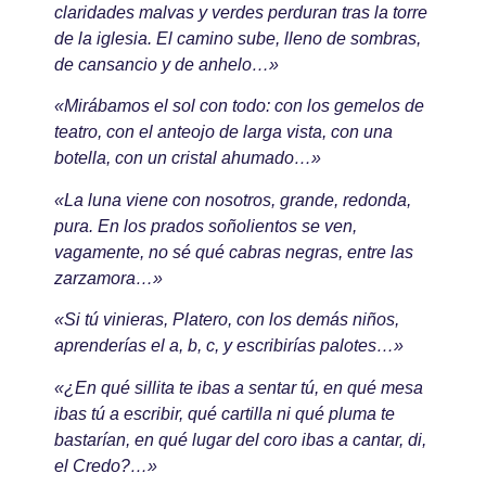
claridades malvas y verdes perduran tras la torre
de la iglesia. El camino sube, lleno de sombras,
de cansancio y de anhelo…»
«Mirábamos el sol con todo: con los gemelos de
teatro, con el anteojo de larga vista, con una
botella, con un cristal ahumado…»
«La luna viene con nosotros, grande, redonda,
pura. En los prados soñolientos se ven,
vagamente, no sé qué cabras negras, entre las
zarzamora…»
«Si tú vinieras, Platero, con los demás niños,
aprenderías el a, b, c, y escribirías palotes…»
«¿En qué sillita te ibas a sentar tú, en qué mesa
ibas tú a escribir, qué cartilla ni qué pluma te
bastarían, en qué lugar del coro ibas a cantar, di,
el Credo?…»