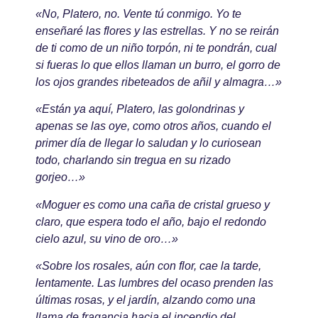
«No, Platero, no. Vente tú conmigo. Yo te
enseñaré las flores y las estrellas. Y no se reirán
de ti como de un niño torpón, ni te pondrán, cual
si fueras lo que ellos llaman un burro, el gorro de
los ojos grandes ribeteados de añil y almagra…»
«Están ya aquí, Platero, las golondrinas y
apenas se las oye, como otros años, cuando el
primer día de llegar lo saludan y lo curiosean
todo, charlando sin tregua en su rizado
gorjeo…»
«Moguer es como una caña de cristal grueso y
claro, que espera todo el año, bajo el redondo
cielo azul, su vino de oro…»
«Sobre los rosales, aún con flor, cae la tarde,
lentamente. Las lumbres del ocaso prenden las
últimas rosas, y el jardín, alzando como una
llama de fragancia hacia el incendio del