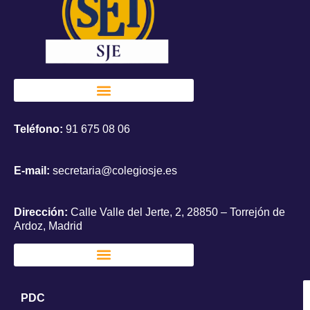
Teléfono:
91 675 08 06
E-mail:
secretaria@colegiosje.es
Dirección:
Calle Valle del Jerte, 2, 28850 – Torrejón de
Ardoz, Madrid
PDC