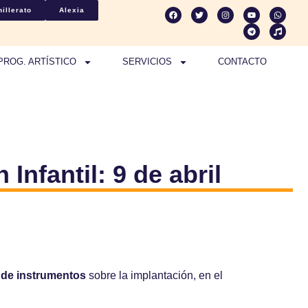
illerato
Alexia
PROG. ARTÍSTICO
SERVICIOS
CONTACTO
Infantil: 9 de abril
r de instrumentos
sobre la implantación, en el