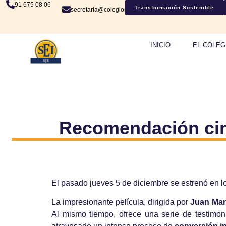
91 675 08 06
Transformación Sostenible
secretaria@colegiosje.es
INICIO
EL COLEG
Recomendación cine
El pasado jueves 5 de diciembre se estrenó en l
La impresionante película, dirigida por
Juan Man
Al mismo tiempo, ofrece una serie de testimon