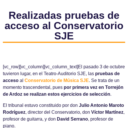
Realizadas pruebas de
acceso al Conservatorio
SJE
[vc_row][vc_column][vc_column_text]El pasado 3 de octubre
tuvieron lugar, en el Teatro-Auditorio SJE, las
pruebas de
acceso
al
Conservatorio de Música SJE
. Se trata de un
momento trascendental, pues
por primera vez en Torrejón
de Ardoz se realizan estos ejercicios de selección
.
El tribunal estuvo constituido por don
Julio Antonio Maroto
Rodríguez
, director del Conservatorio, don
Víctor Martínez
,
profesor de guitarra, y don
David Serrano
, profesor de
piano.