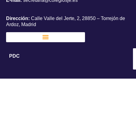
E-mail:
secretaria@colegiosje.es
Dirección:
Calle Valle del Jerte, 2, 28850 – Torrejón de
Ardoz, Madrid
PDC